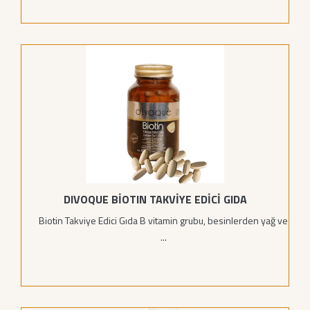
DIVOQUE BİOTIN TAKVİYE EDİCİ GIDA
Biotin Takviye Edici Gıda B vitamin grubu, besinlerden yağ ve
...