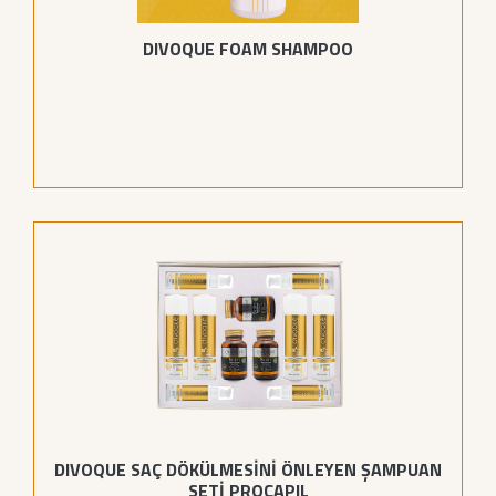
DIVOQUE FOAM SHAMPOO
DIVOQUE SAÇ DÖKÜLMESİNİ ÖNLEYEN ŞAMPUAN
SETİ PROCAPIL