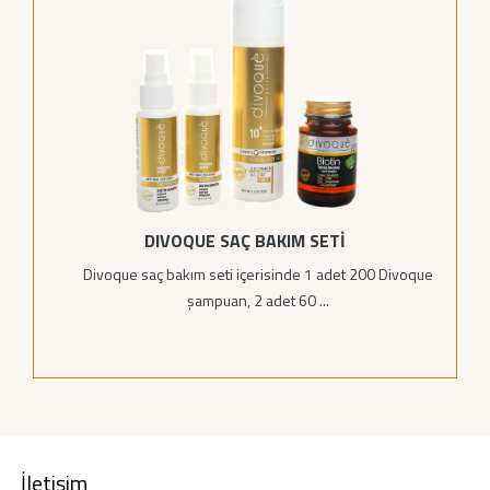
DIVOQUE SAÇ BAKIM SETİ
Divoque saç bakım seti içerisinde 1 adet 200 Divoque
şampuan, 2 adet 60 ...
İletişim