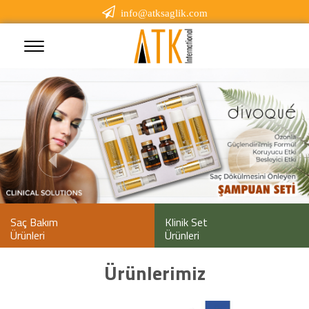
info@atksaglik.com
Saç Bakım
Klinik Set
Ürünleri
Ürünleri
Ürünlerimiz